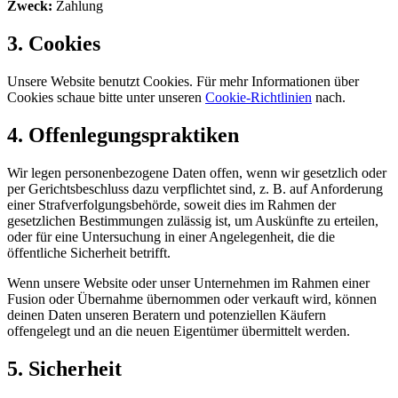
Zweck:
Zahlung
3. Cookies
Unsere Website benutzt Cookies. Für mehr Informationen über
Cookies schaue bitte unter unseren
Cookie-Richtlinien
nach.
4. Offenlegungspraktiken
Wir legen personenbezogene Daten offen, wenn wir gesetzlich oder
per Gerichtsbeschluss dazu verpflichtet sind, z. B. auf Anforderung
einer Strafverfolgungsbehörde, soweit dies im Rahmen der
gesetzlichen Bestimmungen zulässig ist, um Auskünfte zu erteilen,
oder für eine Untersuchung in einer Angelegenheit, die die
öffentliche Sicherheit betrifft.
Wenn unsere Website oder unser Unternehmen im Rahmen einer
Fusion oder Übernahme übernommen oder verkauft wird, können
deinen Daten unseren Beratern und potenziellen Käufern
offengelegt und an die neuen Eigentümer übermittelt werden.
5. Sicherheit