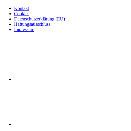
Kontakt
Cookies
Datenschutzerklärung (EU)
Haftungsausschluss
Impressum
Facebook
Instagram
LinkedIn