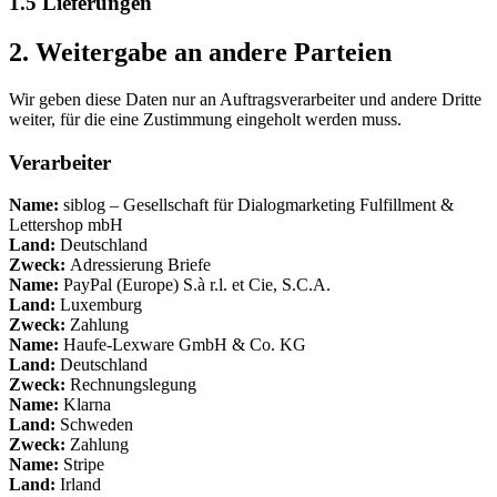
1.5 Lieferungen
2. Weitergabe an andere Parteien
Wir geben diese Daten nur an Auftragsverarbeiter und andere Dritte
weiter, für die eine Zustimmung eingeholt werden muss.
Verarbeiter
Name:
siblog – Gesellschaft für Dialogmarketing Fulfillment &
Lettershop mbH
Land:
Deutschland
Zweck:
Adressierung Briefe
Name:
PayPal (Europe) S.à r.l. et Cie, S.C.A.
Land:
Luxemburg
Zweck:
Zahlung
Name:
Haufe-Lexware GmbH & Co. KG
Land:
Deutschland
Zweck:
Rechnungslegung
Name:
Klarna
Land:
Schweden
Zweck:
Zahlung
Name:
Stripe
Land:
Irland