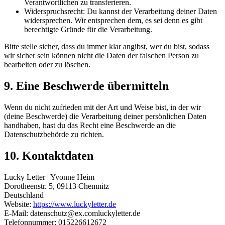
Verantwortlichen zu transferieren.
Widerspruchsrecht: Du kannst der Verarbeitung deiner Daten
widersprechen. Wir entsprechen dem, es sei denn es gibt
berechtigte Gründe für die Verarbeitung.
Bitte stelle sicher, dass du immer klar angibst, wer du bist, sodass
wir sicher sein können nicht die Daten der falschen Person zu
bearbeiten oder zu löschen.
9. Eine Beschwerde übermitteln
Wenn du nicht zufrieden mit der Art und Weise bist, in der wir
(deine Beschwerde) die Verarbeitung deiner persönlichen Daten
handhaben, hast du das Recht eine Beschwerde an die
Datenschutzbehörde zu richten.
10. Kontaktdaten
Lucky Letter | Yvonne Heim
Dorotheenstr. 5, 09113 Chemnitz
Deutschland
Website:
https://www.luckyletter.de
E-Mail:
datenschutz@
ex.com
luckyletter.de
Telefonnummer: 015226612672